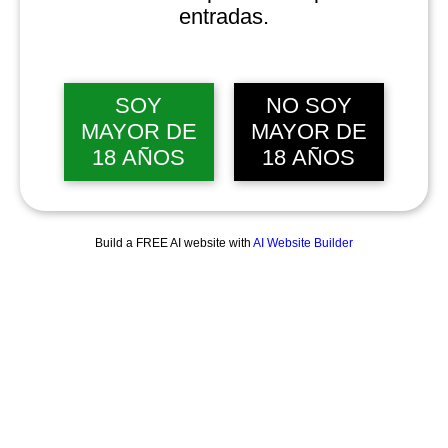
entradas.
SOY
NO SOY
MAYOR DE
MAYOR DE
18 AÑOS
18 AÑOS
Build a FREE AI website with
AI Website Builder