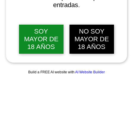
entradas.
SOY
NO SOY
MAYOR DE
MAYOR DE
18 AÑOS
18 AÑOS
Build a FREE AI website with
AI Website Builder