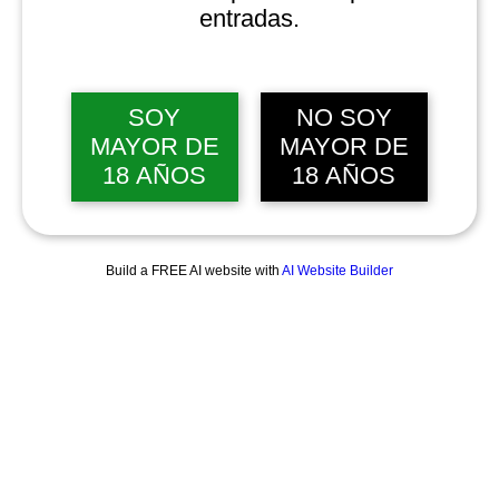
entradas.
SOY
NO SOY
MAYOR DE
MAYOR DE
18 AÑOS
18 AÑOS
Build a FREE AI website with
AI Website Builder