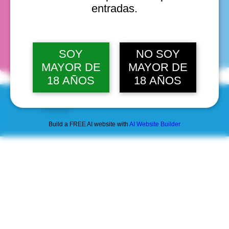
entradas.
fechas
SOY
NO SOY
MAYOR DE
MAYOR DE
18 AÑOS
18 AÑOS
© 2025 by Scantastic.
Build a FREE AI website with
AI Website Builder