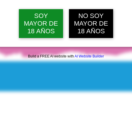
SOY
NO SOY
MAYOR DE
MAYOR DE
18 AÑOS
18 AÑOS
Build a FREE AI website with
AI Website Builder