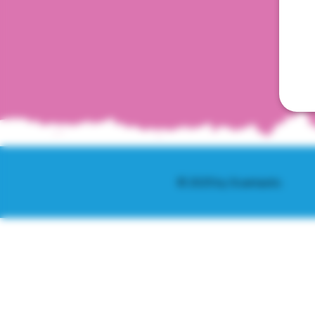
© 2025 by Scantastic.