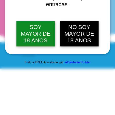
entradas.
fechas
SOY
NO SOY
MAYOR DE
MAYOR DE
18 AÑOS
18 AÑOS
© 2025 by Scantastic.
Build a FREE AI website with
AI Website Builder