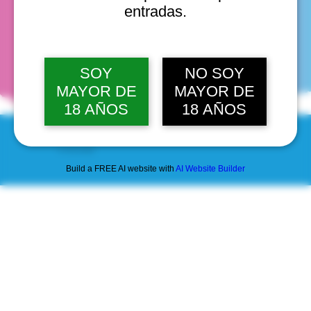
entradas.
fechas
SOY
NO SOY
MAYOR DE
MAYOR DE
18 AÑOS
18 AÑOS
© 2025 by Scantastic.
Build a FREE AI website with
AI Website Builder