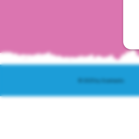
© 2025 by Scantastic.