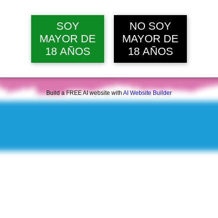
dom, 09 ago, 12:00 p. m.
Ver 20 
SOY
NO SOY
MAYOR DE
MAYOR DE
18 AÑOS
18 AÑOS
Build a FREE AI website with
AI Website Builder