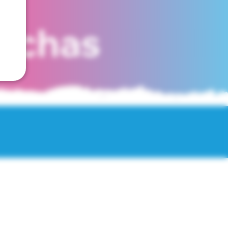
fechas