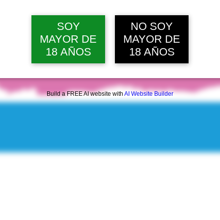
dom, 09 ago, 12:00 p. m.
Ver 20 
SOY
NO SOY
MAYOR DE
MAYOR DE
18 AÑOS
18 AÑOS
Build a FREE AI website with
AI Website Builder