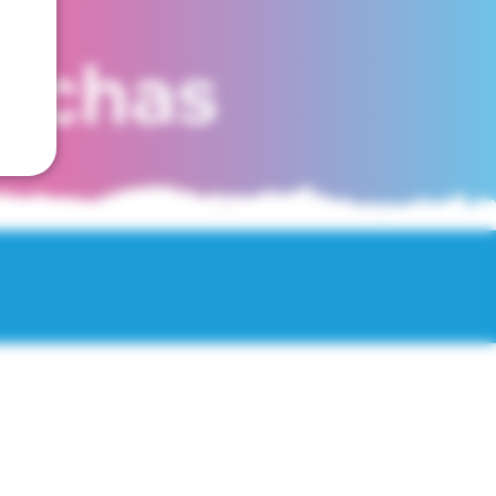
fechas