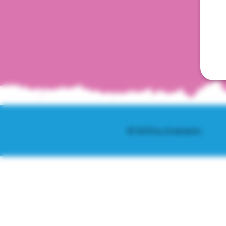
© 2025 by Scantastic.