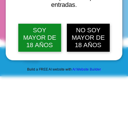
entradas.
fechas
SOY
NO SOY
MAYOR DE
MAYOR DE
18 AÑOS
18 AÑOS
© 2025 by Scantastic.
Build a FREE AI website with
AI Website Builder