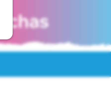
fechas