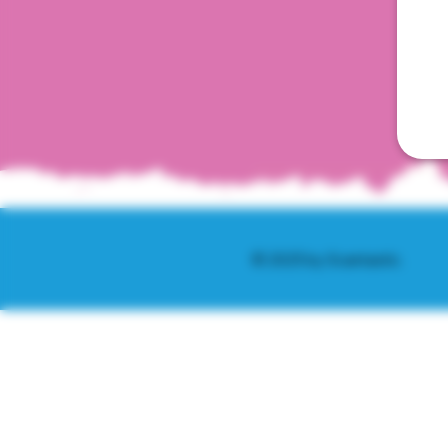
© 2025 by Scantastic.