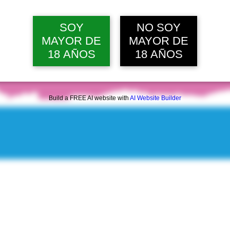
dom, 09 ago, 12:00 p. m.
Ver 20 
SOY
NO SOY
MAYOR DE
MAYOR DE
18 AÑOS
18 AÑOS
Build a FREE AI website with
AI Website Builder