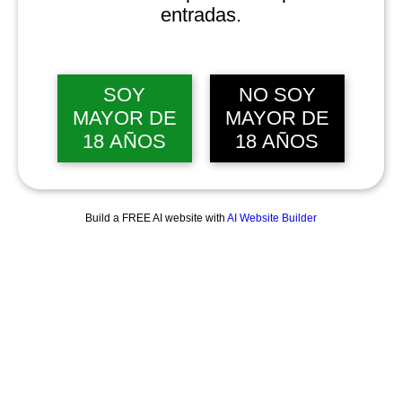
entradas.
SOY
NO SOY
MAYOR DE
MAYOR DE
18 AÑOS
18 AÑOS
Build a FREE AI website with
AI Website Builder