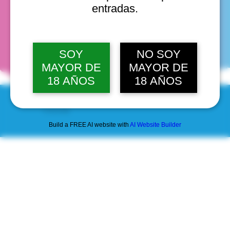
entradas.
fechas
SOY
NO SOY
MAYOR DE
MAYOR DE
18 AÑOS
18 AÑOS
© 2025 by Scantastic.
Build a FREE AI website with
AI Website Builder