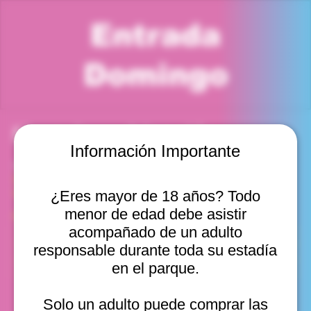
Entrada
Domingo
Horario y ubicación
Información Importante
18 ene 2026, 4:00 p. m. – 5:00 p. m.
Viña del Mar, Cam. Internacional 2440, Viña del Mar,
Valparaíso, Chile
¿Eres mayor de 18 años? Todo
menor de edad debe asistir
Otras fechas
acompañado de un adulto
dom, 09 ago, 10:00 a. m.
responsable durante toda su estadía
dom, 09 ago, 11:00 a. m.
en el parque.
dom, 09 ago, 12:00 p. m.
Ver 20
Solo un adulto puede comprar las