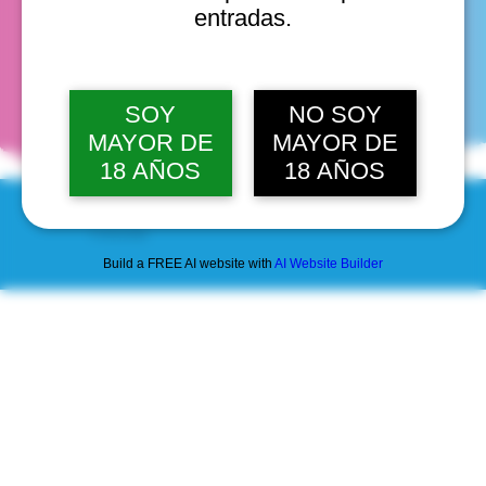
entradas.
fechas
SOY
NO SOY
MAYOR DE
MAYOR DE
18 AÑOS
18 AÑOS
© 2025 by Scantastic.
Build a FREE AI website with
AI Website Builder