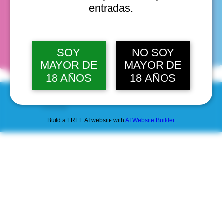
entradas.
fechas
SOY
NO SOY
MAYOR DE
MAYOR DE
18 AÑOS
18 AÑOS
© 2025 by Scantastic.
Build a FREE AI website with
AI Website Builder