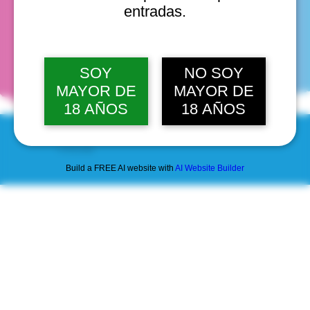
entradas.
fechas
SOY
NO SOY
MAYOR DE
MAYOR DE
18 AÑOS
18 AÑOS
© 2025 by Scantastic.
Build a FREE AI website with
AI Website Builder