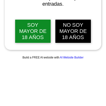
entradas.
SOY
NO SOY
MAYOR DE
MAYOR DE
18 AÑOS
18 AÑOS
Build a FREE AI website with
AI Website Builder