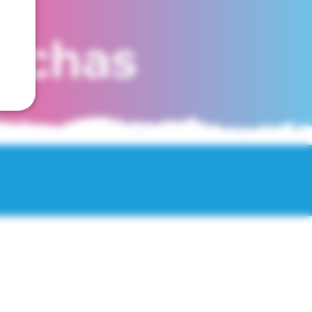
fechas