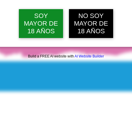
dom, 09 ago, 12:00 p. m.
Ver 20 
SOY
NO SOY
MAYOR DE
MAYOR DE
18 AÑOS
18 AÑOS
Build a FREE AI website with
AI Website Builder