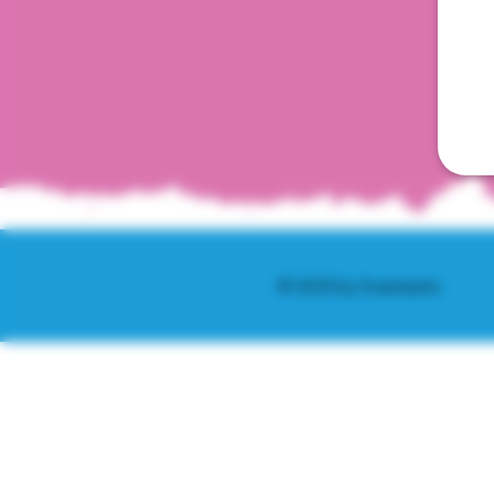
© 2025 by Scantastic.