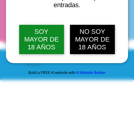
entradas.
fechas
SOY
NO SOY
MAYOR DE
MAYOR DE
18 AÑOS
18 AÑOS
© 2025 by Scantastic.
Build a FREE AI website with
AI Website Builder