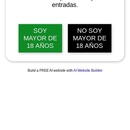
entradas.
SOY
NO SOY
MAYOR DE
MAYOR DE
18 AÑOS
18 AÑOS
Build a FREE AI website with
AI Website Builder