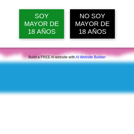
SOY
NO SOY
MAYOR DE
MAYOR DE
18 AÑOS
18 AÑOS
Build a FREE AI website with
AI Website Builder