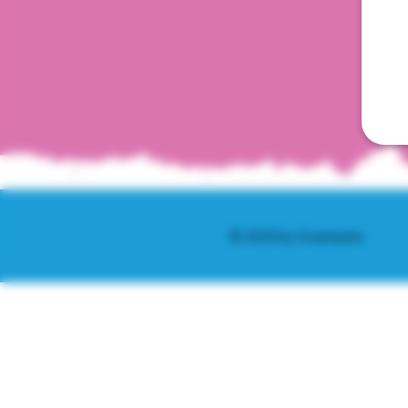
© 2025 by Scantastic.