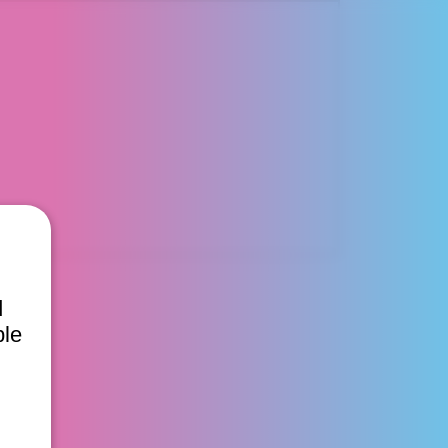
d
ble