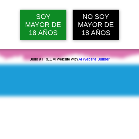
SOY
NO SOY
MAYOR DE
MAYOR DE
18 AÑOS
18 AÑOS
Build a FREE AI website with
AI Website Builder