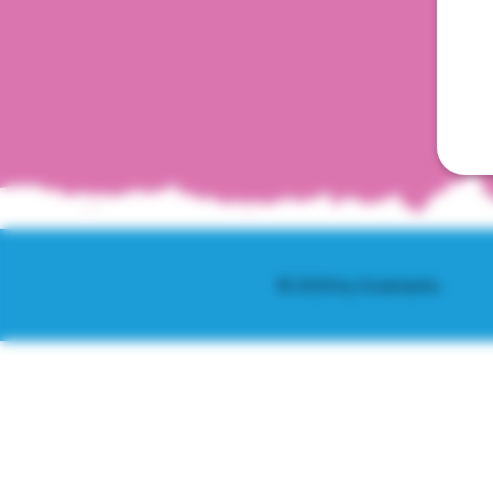
© 2025 by Scantastic.