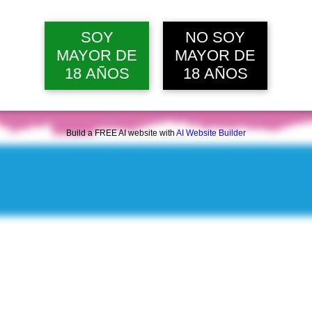
SOY
NO SOY
MAYOR DE
MAYOR DE
18 AÑOS
18 AÑOS
Build a FREE AI website with
AI Website Builder