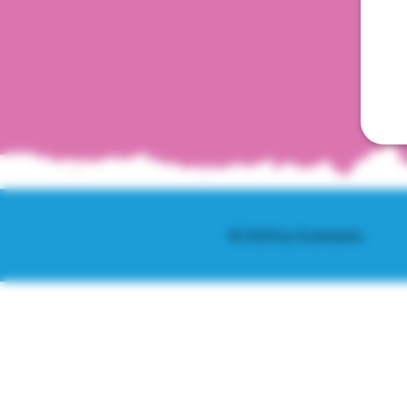
© 2025 by Scantastic.