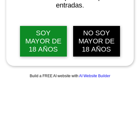
entradas.
SOY
NO SOY
MAYOR DE
MAYOR DE
18 AÑOS
18 AÑOS
Build a FREE AI website with
AI Website Builder