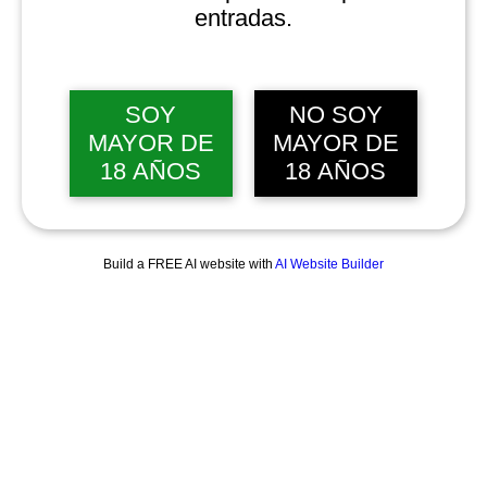
entradas.
SOY
NO SOY
MAYOR DE
MAYOR DE
18 AÑOS
18 AÑOS
Build a FREE AI website with
AI Website Builder