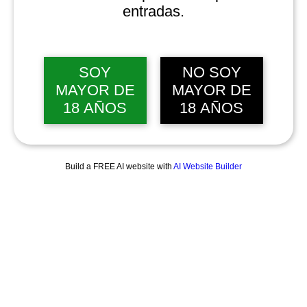
entradas.
SOY
NO SOY
MAYOR DE
MAYOR DE
18 AÑOS
18 AÑOS
Build a FREE AI website with
AI Website Builder