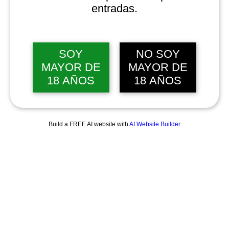
entradas.
SOY
NO SOY
MAYOR DE
MAYOR DE
18 AÑOS
18 AÑOS
Build a FREE AI website with
AI Website Builder