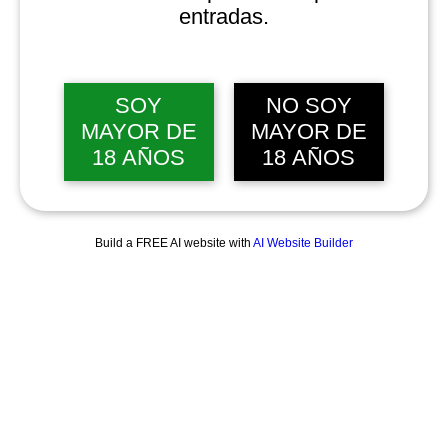
entradas.
SOY
NO SOY
MAYOR DE
MAYOR DE
18 AÑOS
18 AÑOS
Build a FREE AI website with
AI Website Builder