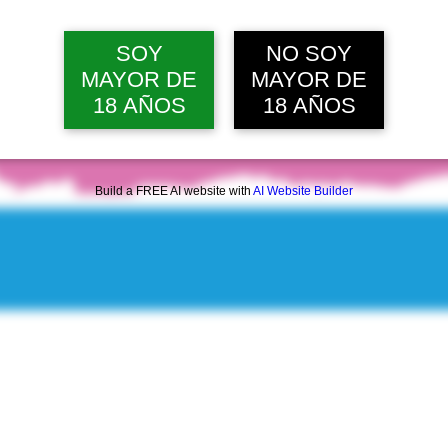
SOY
NO SOY
MAYOR DE
MAYOR DE
18 AÑOS
18 AÑOS
Build a FREE AI website with
AI Website Builder