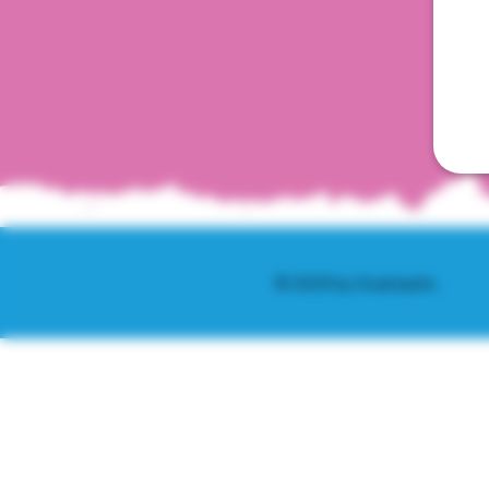
© 2025 by Scantastic.