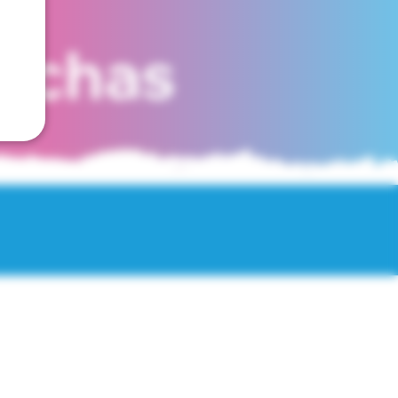
fechas