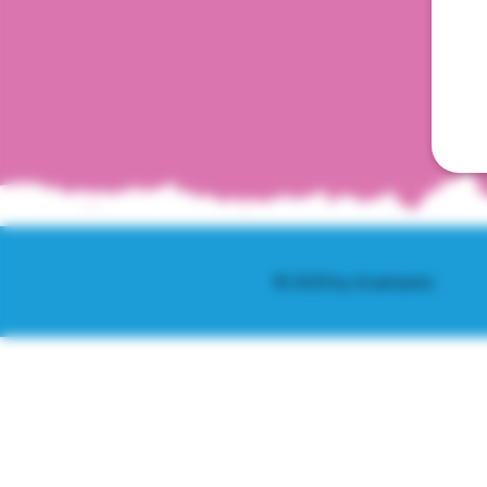
© 2025 by Scantastic.