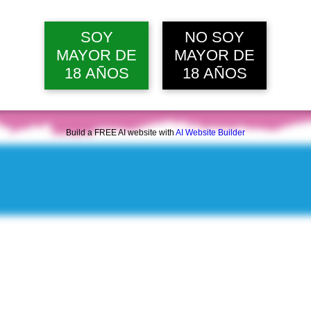
jue, 13 ago, 12:00 p. m.
Ver 10 
SOY
NO SOY
MAYOR DE
MAYOR DE
18 AÑOS
18 AÑOS
Build a FREE AI website with
AI Website Builder