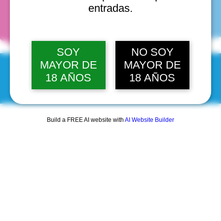
fechas
entradas.
SOY
NO SOY
MAYOR DE
MAYOR DE
18 AÑOS
18 AÑOS
© 2025 by Scantastic.
Build a FREE AI website with
AI Website Builder