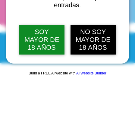
fechas
entradas.
SOY
NO SOY
MAYOR DE
MAYOR DE
18 AÑOS
18 AÑOS
© 2025 by Scantastic.
Build a FREE AI website with
AI Website Builder