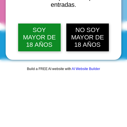
fechas
entradas.
SOY
NO SOY
MAYOR DE
MAYOR DE
18 AÑOS
18 AÑOS
© 2025 by Scantastic.
Build a FREE AI website with
AI Website Builder