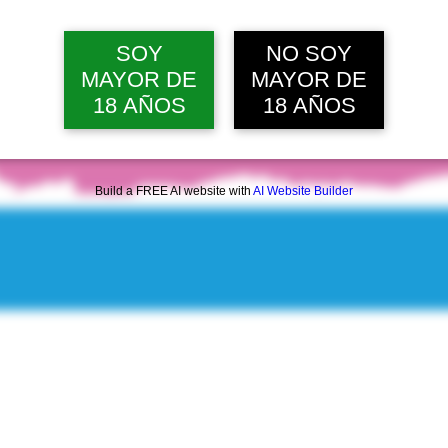
jue, 13 ago, 12:00 p. m.
Ver 10 
SOY
NO SOY
MAYOR DE
MAYOR DE
18 AÑOS
18 AÑOS
Build a FREE AI website with
AI Website Builder