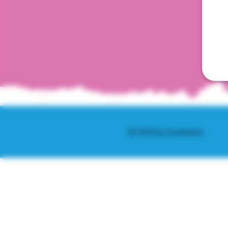
© 2025 by Scantastic.