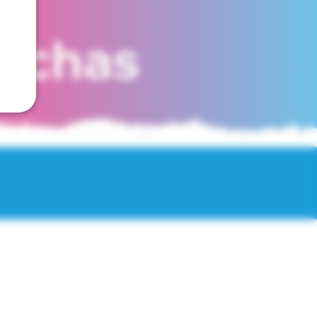
fechas