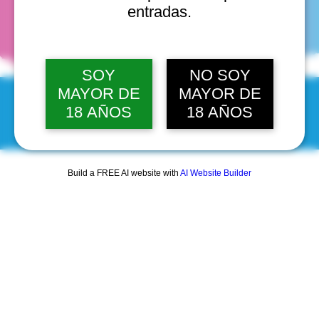
fechas
entradas.
SOY
NO SOY
MAYOR DE
MAYOR DE
18 AÑOS
18 AÑOS
© 2025 by Scantastic.
Build a FREE AI website with
AI Website Builder