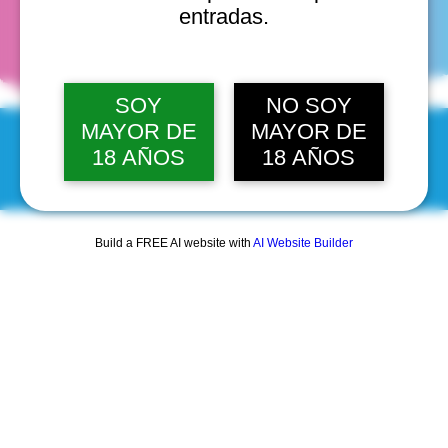
fechas
entradas.
SOY
NO SOY
MAYOR DE
MAYOR DE
18 AÑOS
18 AÑOS
© 2025 by Scantastic.
Build a FREE AI website with
AI Website Builder