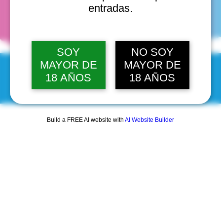
fechas
entradas.
SOY
NO SOY
MAYOR DE
MAYOR DE
18 AÑOS
18 AÑOS
© 2025 by Scantastic.
Build a FREE AI website with
AI Website Builder