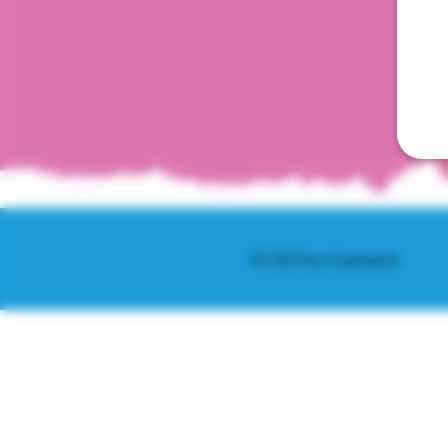
© 2025 by Scantastic.