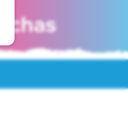
fechas