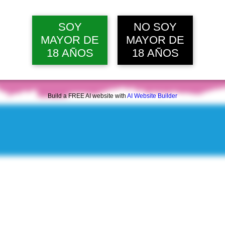
jue, 13 ago, 12:00 p. m.
Ver 10 
SOY
NO SOY
MAYOR DE
MAYOR DE
18 AÑOS
18 AÑOS
Build a FREE AI website with
AI Website Builder