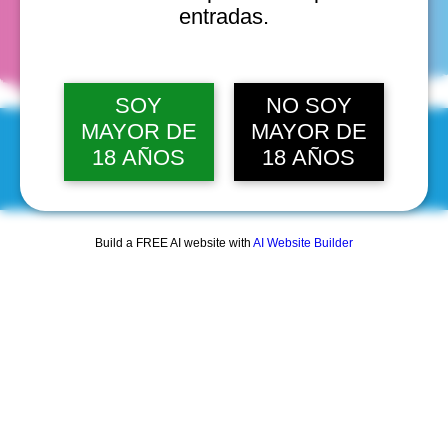
fechas
entradas.
SOY
NO SOY
MAYOR DE
MAYOR DE
18 AÑOS
18 AÑOS
© 2025 by Scantastic.
Build a FREE AI website with
AI Website Builder