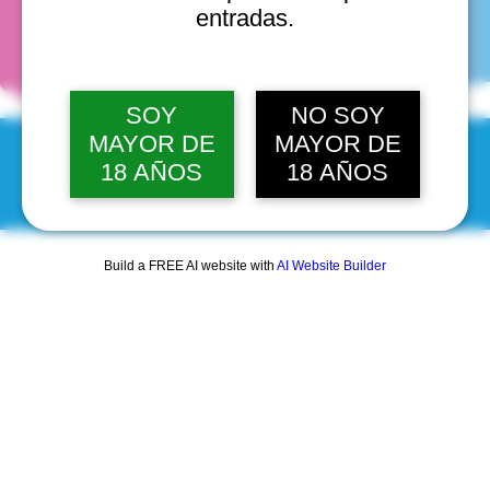
fechas
entradas.
SOY
NO SOY
MAYOR DE
MAYOR DE
18 AÑOS
18 AÑOS
© 2025 by Scantastic.
Build a FREE AI website with
AI Website Builder