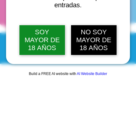
fechas
entradas.
SOY
NO SOY
MAYOR DE
MAYOR DE
18 AÑOS
18 AÑOS
© 2025 by Scantastic.
Build a FREE AI website with
AI Website Builder