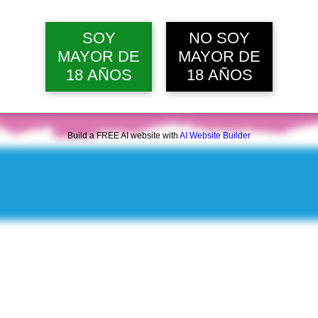
jue, 13 ago, 12:00 p. m.
Ver 10 
SOY
NO SOY
MAYOR DE
MAYOR DE
18 AÑOS
18 AÑOS
Build a FREE AI website with
AI Website Builder