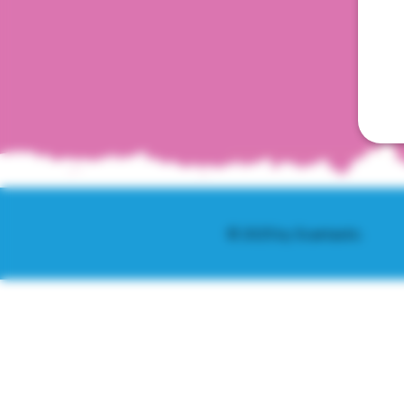
© 2025 by Scantastic.