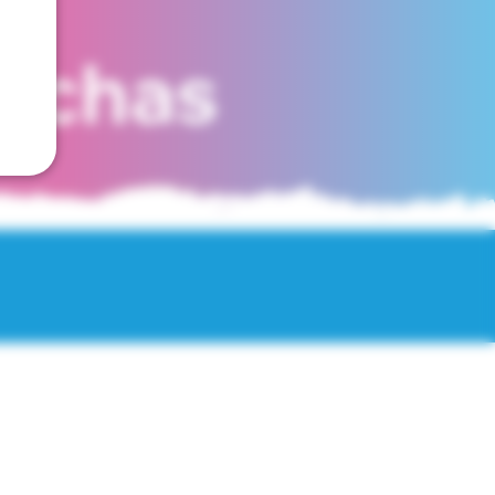
fechas