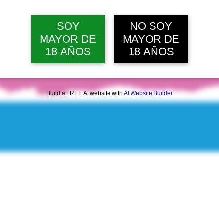
SOY
NO SOY
MAYOR DE
MAYOR DE
18 AÑOS
18 AÑOS
Build a FREE AI website with
AI Website Builder