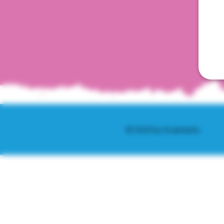
© 2025 by Scantastic.