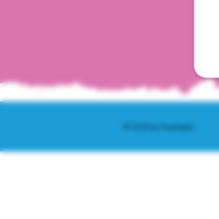
© 2025 by Scantastic.