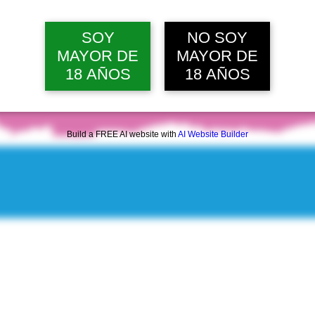
SOY
NO SOY
MAYOR DE
MAYOR DE
18 AÑOS
18 AÑOS
Build a FREE AI website with
AI Website Builder