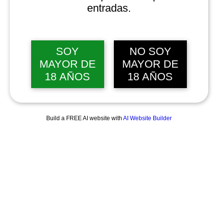
entradas.
SOY
NO SOY
MAYOR DE
MAYOR DE
18 AÑOS
18 AÑOS
Build a FREE AI website with
AI Website Builder