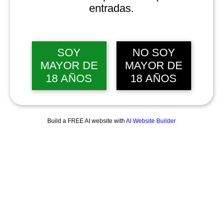
entradas.
SOY
NO SOY
MAYOR DE
MAYOR DE
18 AÑOS
18 AÑOS
Build a FREE AI website with
AI Website Builder