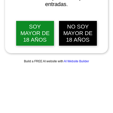
entradas.
SOY
NO SOY
MAYOR DE
MAYOR DE
18 AÑOS
18 AÑOS
Build a FREE AI website with
AI Website Builder