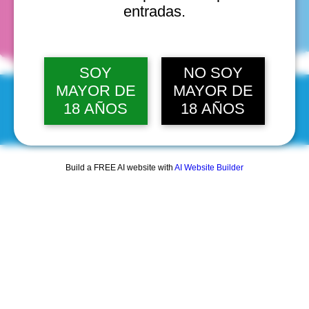
fechas
entradas.
SOY
NO SOY
MAYOR DE
MAYOR DE
18 AÑOS
18 AÑOS
© 2025 by Scantastic.
Build a FREE AI website with
AI Website Builder