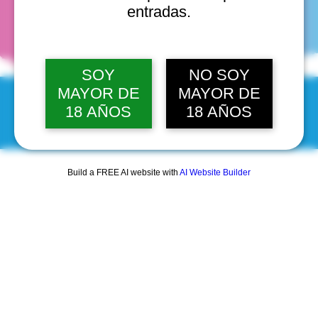
fechas
entradas.
SOY
NO SOY
MAYOR DE
MAYOR DE
18 AÑOS
18 AÑOS
© 2025 by Scantastic.
Build a FREE AI website with
AI Website Builder